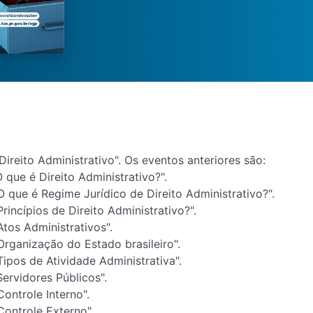
ireito Administrativo". Os eventos anteriores são:
 que é Direito Administrativo?".
O que é Regime Jurídico de Direito Administrativo?".
rincípios de Direito Administrativo?".
Atos Administrativos".
Organização do Estado brasileiro".
Tipos de Atividade Administrativa".
Servidores Públicos".
Controle Interno".
Controle Externo".