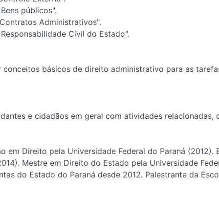
 Bens públicos".
 Contratos Administrativos".
 Responsabilidade Civil do Estado".
er conceitos básicos de direito administrativo para as tar
udantes e cidadãos em geral com atividades relacionadas, d
ão em Direito pela Universidade Federal do Paraná (2012). 
(2014). Mestre em Direito do Estado pela Universidade Fede
Contas do Estado do Paraná desde 2012. Palestrante da Esc