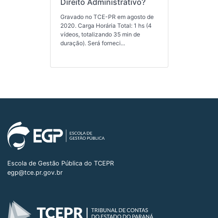
Direito Administrativo?
Gravado no TCE-PR em agosto de
2020. Carga Horária Total: 1 hs (4
vídeos, totalizando 35 min de
duração). Será forneci...
Escola de Gestão Pública do TCEPR
egp@tce.pr.gov.br