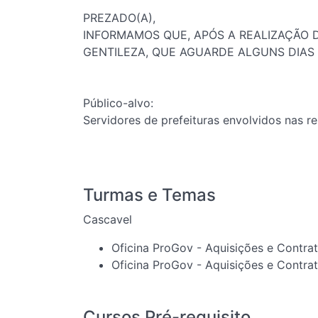
PREZADO(A),
INFORMAMOS QUE, APÓS A REALIZAÇÃO D
GENTILEZA, QUE AGUARDE ALGUNS DIAS
Público-alvo:
Servidores de prefeituras envolvidos nas r
Turmas e Temas
Cascavel
Oficina ProGov - Aquisições e Contra
Oficina ProGov - Aquisições e Contra
Cursos Pré-requisito