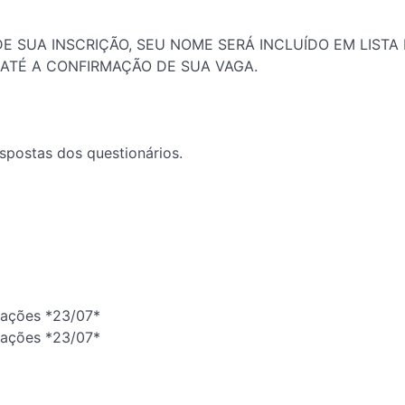
E SUA INSCRIÇÃO, SEU NOME SERÁ INCLUÍDO EM LISTA 
 ATÉ A CONFIRMAÇÃO DE SUA VAGA.
espostas dos questionários.
tações *23/07*
tações *23/07*