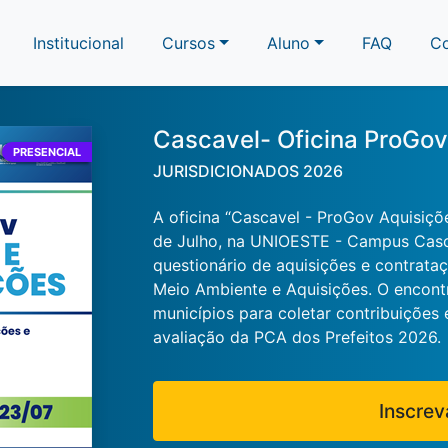
Institucional
Cursos
Aluno
FAQ
C
Cascavel- Oficina ProGov
PRESENCIAL
JURISDICIONADOS 2026
A oficina “Cascavel - ProGov Aquisiçõ
de Julho, na UNIOESTE - Campus Casc
questionário de aquisições e contrata
Meio Ambiente e Aquisições. O encontr
municípios para coletar contribuições 
avaliação da PCA dos Prefeitos 2026.
Inscrev