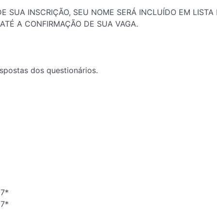
E SUA INSCRIÇÃO, SEU NOME SERÁ INCLUÍDO EM LISTA 
 ATÉ A CONFIRMAÇÃO DE SUA VAGA.
espostas dos questionários.
07*
07*