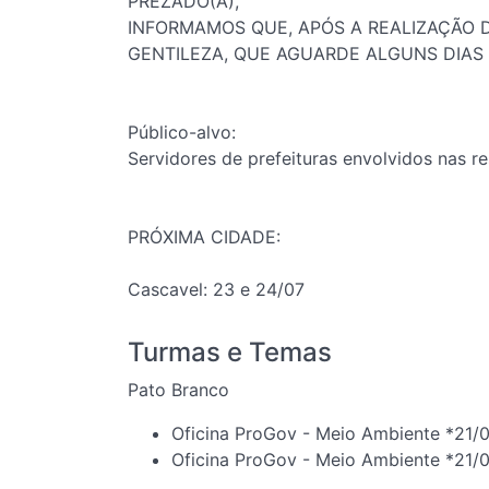
PREZADO(A),
INFORMAMOS QUE, APÓS A REALIZAÇÃO D
GENTILEZA, QUE AGUARDE ALGUNS DIAS
Público-alvo:
Servidores de prefeituras envolvidos nas r
PRÓXIMA CIDADE:
Cascavel: 23 e 24/07
Turmas e Temas
Pato Branco
Oficina ProGov - Meio Ambiente *21/
Oficina ProGov - Meio Ambiente *21/