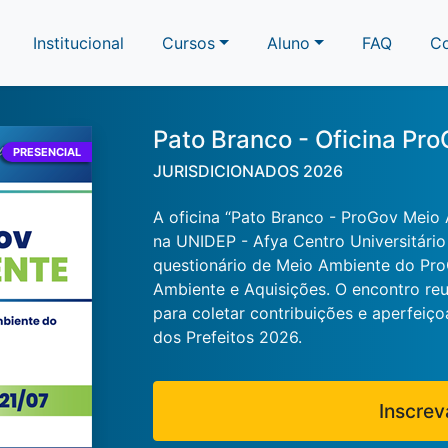
Institucional
Cursos
Aluno
FAQ
C
Pato Branco - Oficina Pr
PRESENCIAL
JURISDICIONADOS 2026
A oficina “Pato Branco - ProGov Meio 
na UNIDEP - Afya Centro Universitário
questionário de Meio Ambiente do Pro
Ambiente e Aquisições. O encontro reu
para coletar contribuições e aperfeiç
dos Prefeitos 2026.
Inscrev