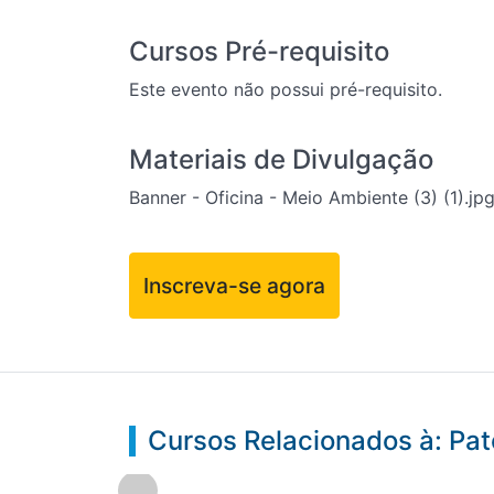
Cursos Pré-requisito
Este evento não possui pré-requisito.
Materiais de Divulgação
Banner - Oficina - Meio Ambiente (3) (1).jp
Inscreva-se agora
Cursos Relacionados à: Pat