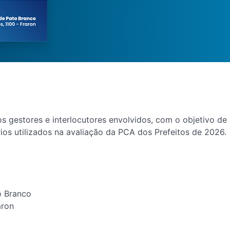
 os gestores e interlocutores envolvidos, com o objetivo d
os utilizados na avaliação da PCA dos Prefeitos de 2026.
o Branco
aron