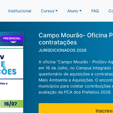
Institucional
Cursos
Aluno
FAQ
C
Campo Mourão- Oficina P
PRESENCIAL
contratações
JURISDICIONADOS 2026
A oficina “Campo Mourão - ProGov Aqu
em 16 de Julho, no Campus Integrado
questionário de aquisições e contrata
Meio Ambiente e Aquisições. O encontr
municípios para coletar contribuições 
avaliação da PCA dos Prefeitos 2026.
Inscrev