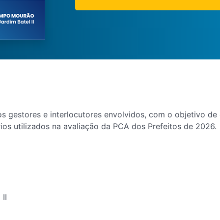
 os gestores e interlocutores envolvidos, com o objetivo d
os utilizados na avaliação da PCA dos Prefeitos de 2026.
II