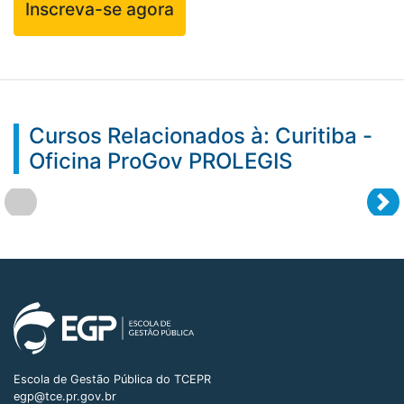
Inscreva-se agora
Cursos Relacionados à: Curitiba -
Oficina ProGov PROLEGIS
Escola de Gestão Pública do TCEPR
egp@tce.pr.gov.br