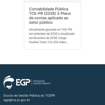
Contabilidade Pública
TCE-PR (2026) 2-Plano
de contas aplicado ao
setor público
Inicialmente gravado no TCE-PR
em setembro de 2020 e atualizado
em fevereiro de 2026. Carga
Horária Total: 2 hs (09 vídeo...
Escola de Gestão Pública do TCEPR
egp@tce.pr.gov.br