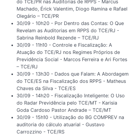
do TCE/PR nas Auditorias de RPPS - Marcus
Machado, Érick Valentim, Diogo Ramina e Rafael
Olegário – TCE/PR
30/09 - 10h20 - Por Dentro das Contas: O Que
Revelam as Auditorias em RPPS do TCE/RJ -
Sabrina Reinbold Rezende – TCE/RJ
30/09 - 11h10 - Controle e Fiscalização: A
Atuação do TCE/RJ nos Regimes Próprios de
Previdência Social - Marcos Ferreira e Ari Fortes
– TCE/RJ
30/09 - 13h30 - Dados que Falam: A Abordagem
do TCE/ES na Fiscalização dos RPPS - Matheus
Chaves da Silva - TCE/ES
30/09 - 14h20 - Fiscalização Inteligente: O Uso
do Radar Previdência pelo TCE/MT - Karisia
Goda Cardoso Pastor Andrade – TCE/MT
30/09 - 15h10 - Utilização do BG COMPREV na
auditoria do cálculo atuarial - Gustavo
Carrozzino - TCE/RS