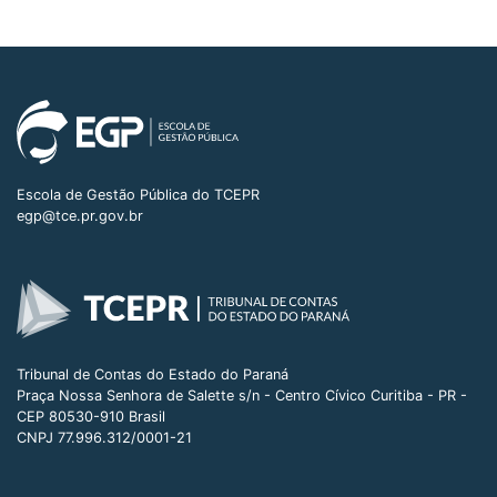
Escola de Gestão Pública do TCEPR
egp@tce.pr.gov.br
Tribunal de Contas do Estado do Paraná
Praça Nossa Senhora de Salette s/n - Centro Cívico Curitiba - PR -
CEP 80530-910 Brasil
CNPJ 77.996.312/0001-21