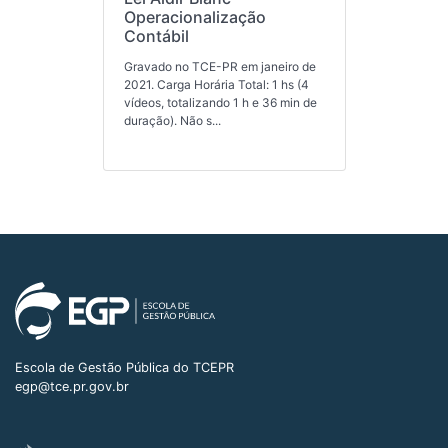
Operacionalização
Contábil
Gravado no TCE-PR em janeiro de
2021. Carga Horária Total: 1 hs (4
vídeos, totalizando 1 h e 36 min de
duração). Não s...
Escola de Gestão Pública do TCEPR
egp@tce.pr.gov.br