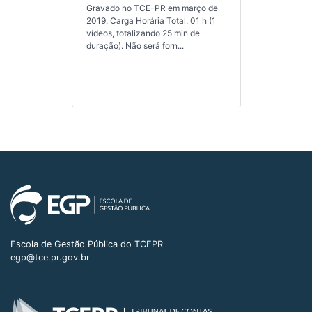
Gravado no TCE-PR em março de
2019. Carga Horária Total: 01 h (1
vídeos, totalizando 25 min de
duração). Não será forn...
Escola de Gestão Pública do TCEPR
egp@tce.pr.gov.br