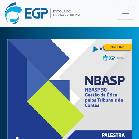
ON-LINE